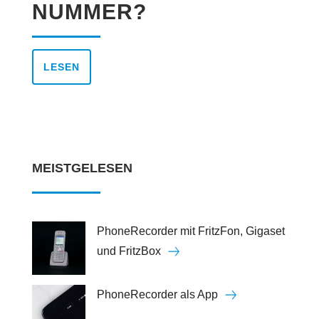
NUMMER?
LESEN
MEISTGELESEN
PhoneRecorder mit FritzFon, Gigaset
und FritzBox
PhoneRecorder als App