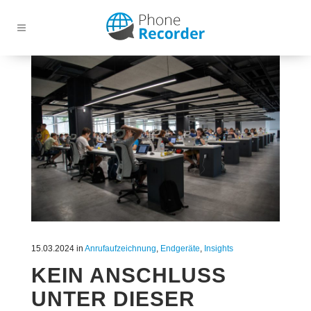
15.03.2024
in
Anrufaufzeichnung
,
Endgeräte
,
Insights
KEIN ANSCHLUSS
UNTER DIESER