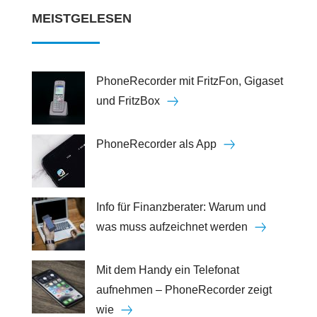
MEISTGELESEN
PhoneRecorder mit FritzFon, Gigaset
und FritzBox
PhoneRecorder als App
Info für Finanzberater: Warum und
was muss aufzeichnet werden
Mit dem Handy ein Telefonat
aufnehmen – PhoneRecorder zeigt
wie