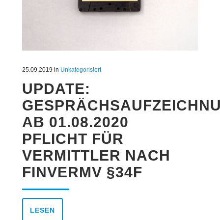
25.09.2019
in
Unkategorisiert
UPDATE:
GESPRÄCHSAUFZEICHN
AB 01.08.2020
PFLICHT FÜR
VERMITTLER NACH
FINVERMV §34F
LESEN