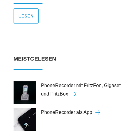
LESEN
MEISTGELESEN
PhoneRecorder mit FritzFon, Gigaset
und FritzBox
PhoneRecorder als App