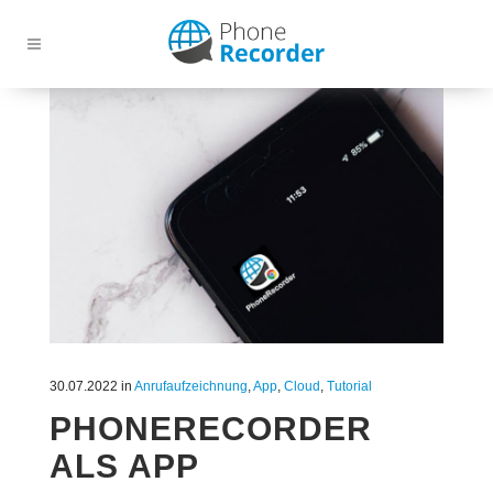
30.07.2022
in
Anrufaufzeichnung
,
App
,
Cloud
,
Tutorial
PHONERECORDER
ALS APP