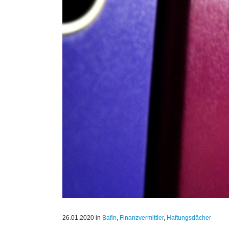
26.01.2020
in
Bafin
,
Finanzvermittler
,
Haftungsdächer