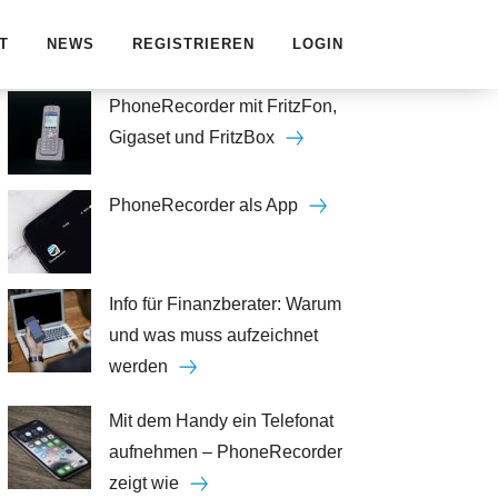
MEISTGELESEN
T
NEWS
REGISTRIEREN
LOGIN
PhoneRecorder mit FritzFon,
Gigaset und FritzBox
PhoneRecorder als App
Info für Finanzberater: Warum
und was muss aufzeichnet
werden
Mit dem Handy ein Telefonat
aufnehmen – PhoneRecorder
zeigt wie